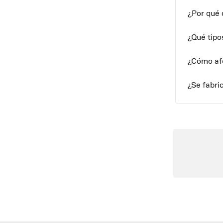
¿Por qué 
¿Qué tipo
¿Cómo afe
¿Se fabri