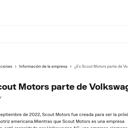
Volv
cciones
Información de la empresa
¿Es Scout Motors parte de V
cout Motors parte de Volkswa
y
eptiembre de 2022, Scout Motors fue creada para ser la próx
triz americana.Mientras que Scout Motors es una empresa 