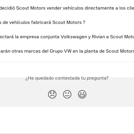
decidió Scout Motors vender vehículos directamente a los cli
s de vehículos fabricará Scout Motors ?
ctará la empresa conjunta Volkswagen y Rivian a Scout Mot
carán otras marcas del Grupo VW en la planta de Scout Motor
¿Ha quedado contestada tu pregunta?
😞
😐
😃