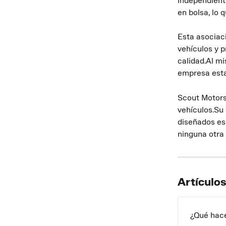
independient
en bolsa, lo
Esta asociac
vehículos y p
calidad.Al mi
empresa est
Scout Motors 
vehículos.Su
diseñados es
ninguna otra
Artículo
¿Qué hace