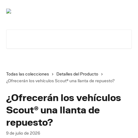
Ir al contenido principal
Buscar artículos...
Todas las colecciones
Detalles del Producto
¿Ofrecerán los vehículos Scout® una llanta de repuesto?
¿Ofrecerán los vehículos
Scout® una llanta de
repuesto?
9 de julio de 2026