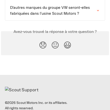
D'autres marques du groupe VW seront-elles 
fabriquées dans l'usine Scout Motors ?
Avez-vous trouvé la réponse à votre question ?
😞
😐
😃
©2026 Scout Motors Inc. or its affiliates.
All rights reserved.